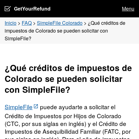
GetYourRefund
Menu
Inicio
>
FAQ
>
SimpleFile Colorado
>
¿Qué créditos de
impuestos de Colorado se pueden solicitar con
SimpleFile?
¿Qué créditos de impuestos de
Colorado se pueden solicitar
con SimpleFile?
SimpleFile
puede ayudarte a solicitar el
Crédito de Impuestos por Hijos de Colorado
(CTC, por sus siglas en inglés) y el Crédito de
Impuestos de Asequibilidad Familiar (FATC, por
sus siglas en inglés). Para el año de impuestos